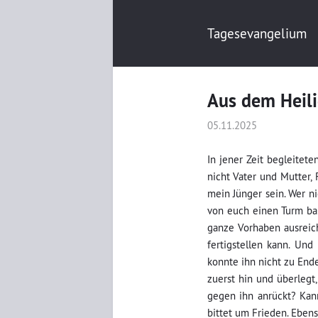
Tagesevangelium
Aus dem Heili
05.11.2025
In jener Zeit begleitet
nicht Vater und Mutter, 
mein Jünger sein. Wer ni
von euch einen Turm baue
ganze Vorhaben ausreic
fertigstellen kann. Un
konnte ihn nicht zu Ende
zuerst hin und überlegt
gegen ihn anrückt? Kann
bittet um Frieden. Ebens