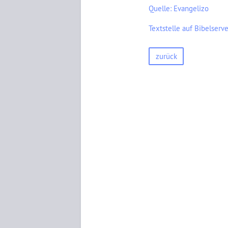
Quelle: Evangelizo
Textstelle auf Bibelserve
zurück