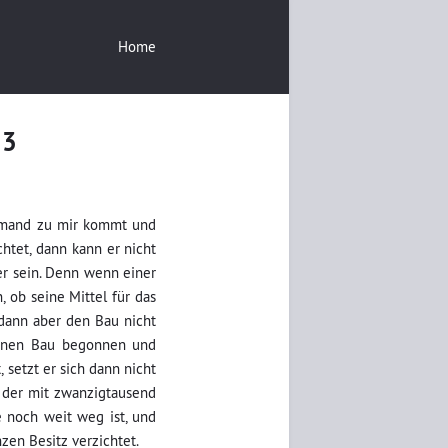
Home
33
 jemand zu mir kommt und
chtet, dann kann er nicht
r sein.
Denn wenn einer
, ob seine Mittel für das
dann aber den Bau nicht
 einen Bau begonnen und
 setzt er sich dann nicht
, der mit zwanzigtausend
e noch weit weg ist, und
zen Besitz verzichtet.