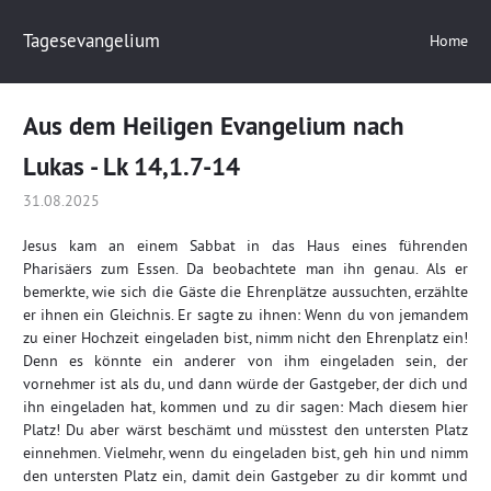
Tagesevangelium
Home
Aus dem Heiligen Evangelium nach
Lukas - Lk 14,1.7-14
31.08.2025
Jesus kam an einem Sabbat in das Haus eines führenden
Pharisäers zum Essen. Da beobachtete man ihn genau. Als er
bemerkte, wie sich die Gäste die Ehrenplätze aussuchten, erzählte
er ihnen ein Gleichnis. Er sagte zu ihnen: Wenn du von jemandem
zu einer Hochzeit eingeladen bist, nimm nicht den Ehrenplatz ein!
Denn es könnte ein anderer von ihm eingeladen sein, der
vornehmer ist als du, und dann würde der Gastgeber, der dich und
ihn eingeladen hat, kommen und zu dir sagen: Mach diesem hier
Platz! Du aber wärst beschämt und müsstest den untersten Platz
einnehmen.
Vielmehr, wenn du eingeladen bist, geh hin und nimm
den untersten Platz ein, damit dein Gastgeber zu dir kommt und