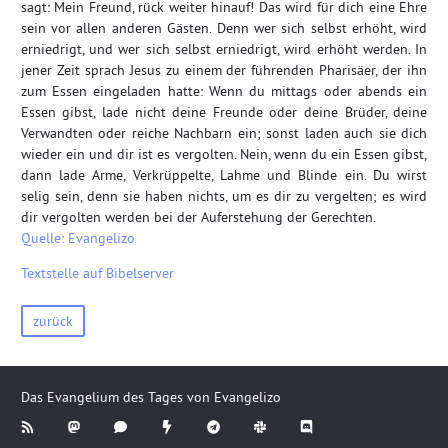
sagt: Mein Freund, rück weiter hinauf! Das wird für dich eine Ehre
sein vor allen anderen Gästen. Denn wer sich selbst erhöht, wird
erniedrigt, und wer sich selbst erniedrigt, wird erhöht werden. In
jener Zeit sprach Jesus zu einem der führenden Pharisäer, der ihn
zum Essen eingeladen hatte: Wenn du mittags oder abends ein
Essen gibst, lade nicht deine Freunde oder deine Brüder, deine
Verwandten oder reiche Nachbarn ein; sonst laden auch sie dich
wieder ein und dir ist es vergolten. Nein, wenn du ein Essen gibst,
dann lade Arme, Verkrüppelte, Lahme und Blinde ein. Du wirst
selig sein, denn sie haben nichts, um es dir zu vergelten; es wird
dir vergolten werden bei der Auferstehung der Gerechten.
Quelle: Evangelizo
Textstelle auf Bibelserver
zurück
Das Evangelium des Tages von Evangelizo