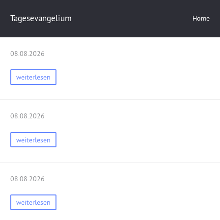
Tagesevangelium
Home
08.08.2026
weiterlesen
08.08.2026
weiterlesen
08.08.2026
weiterlesen