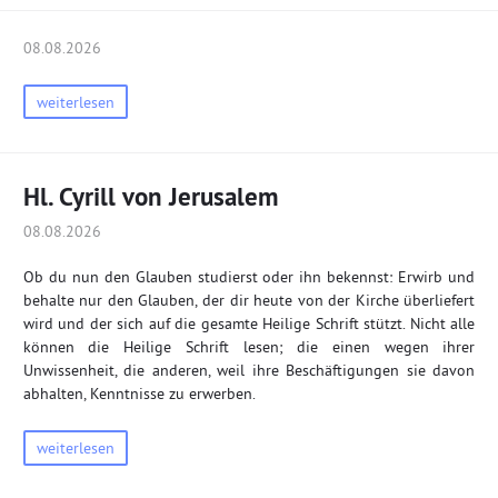
08.08.2026
weiterlesen
Hl. Cyrill von Jerusalem
08.08.2026
Ob du nun den Glauben studierst oder ihn bekennst: Erwirb und
behalte nur den Glauben, der dir heute von der Kirche überliefert
wird und der sich auf die gesamte Heilige Schrift stützt. Nicht alle
können die Heilige Schrift lesen; die einen wegen ihrer
Unwissenheit, die anderen, weil ihre Beschäftigungen sie davon
abhalten, Kenntnisse zu erwerben.
weiterlesen