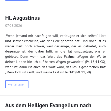
Hl. Augustinus
07.08.2026
„Wenn jemand mir nachfolgen will, verleugne er sich selbst.“ Hart
und schwer erscheint, was der Herr geboten hat. Und doch ist es
weder hart noch schwer, weil derjenige, der es gebietet, auch
derjenige ist, der dabei hilft, in die Tat umzusetzen, was er
gebietet. Denn wenn das Wort des Psalms: „Wegen der Worte
deiner Lippen bin ich auf harten Wegen gewandelt“ (Ps 16,4 LXX),
wahr ist, dann ist auch das Wort wahr, das Jesus gesprochen hat:
„Mein Joch ist sanft, und meine Last ist leicht“ (Mt 11,30).
weiterlesen
Aus dem Heiligen Evangelium nach