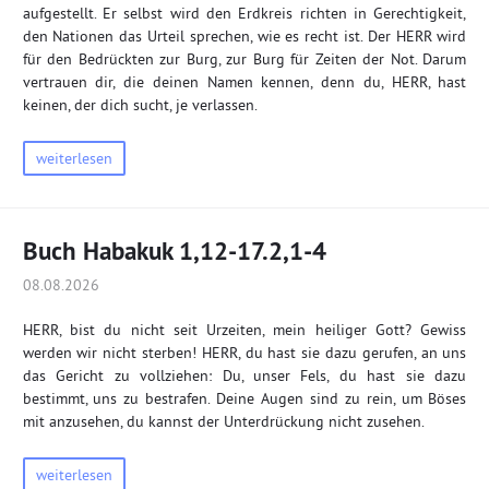
aufgestellt. Er selbst wird den Erdkreis richten in Gerechtigkeit,
den Nationen das Urteil sprechen, wie es recht ist. Der HERR wird
für den Bedrückten zur Burg, zur Burg für Zeiten der Not. Darum
vertrauen dir, die deinen Namen kennen, denn du, HERR, hast
keinen, der dich sucht, je verlassen.
weiterlesen
Buch Habakuk 1,12-17.2,1-4
08.08.2026
HERR, bist du nicht seit Urzeiten, mein heiliger Gott? Gewiss
werden wir nicht sterben! HERR, du hast sie dazu gerufen, an uns
das Gericht zu vollziehen: Du, unser Fels, du hast sie dazu
bestimmt, uns zu bestrafen. Deine Augen sind zu rein, um Böses
mit anzusehen, du kannst der Unterdrückung nicht zusehen.
weiterlesen