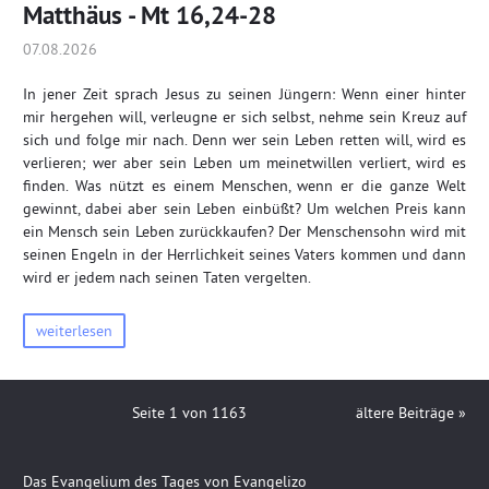
Matthäus - Mt 16,24-28
07.08.2026
In jener Zeit sprach Jesus zu seinen Jüngern: Wenn einer hinter
mir hergehen will, verleugne er sich selbst, nehme sein Kreuz auf
sich und folge mir nach. Denn wer sein Leben retten will, wird es
verlieren; wer aber sein Leben um meinetwillen verliert, wird es
finden. Was nützt es einem Menschen, wenn er die ganze Welt
gewinnt, dabei aber sein Leben einbüßt? Um welchen Preis kann
ein Mensch sein Leben zurückkaufen? Der Menschensohn wird mit
seinen Engeln in der Herrlichkeit seines Vaters kommen und dann
wird er jedem nach seinen Taten vergelten.
weiterlesen
Seite 1 von 1163
ältere Beiträge »
Das Evangelium des Tages von Evangelizo