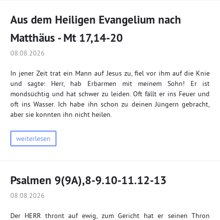
Aus dem Heiligen Evangelium nach
Matthäus - Mt 17,14-20
08.08.2026
In jener Zeit trat ein Mann auf Jesus zu, fiel vor ihm auf die Knie
und sagte: Herr, hab Erbarmen mit meinem Sohn! Er ist
mondsüchtig und hat schwer zu leiden. Oft fällt er ins Feuer und
oft ins Wasser. Ich habe ihn schon zu deinen Jüngern gebracht,
aber sie konnten ihn nicht heilen.
weiterlesen
Psalmen 9(9A),8-9.10-11.12-13
08.08.2026
Der HERR thront auf ewig, zum Gericht hat er seinen Thron