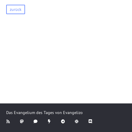
zurück
Das Evangelium des Tages von Evangelizo