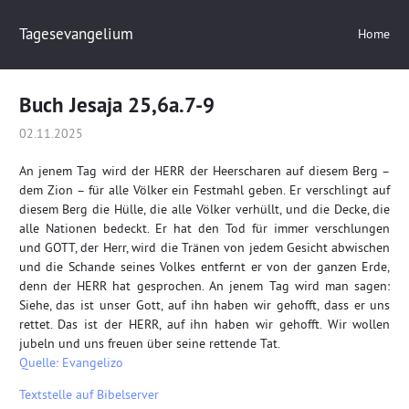
Tagesevangelium
Home
Buch Jesaja 25,6a.7-9
02.11.2025
An jenem Tag wird der HERR der Heerscharen auf diesem Berg –
dem Zion – für alle Völker ein Festmahl geben. Er verschlingt auf
diesem Berg die Hülle, die alle Völker verhüllt, und die Decke, die
alle Nationen bedeckt. Er hat den Tod für immer verschlungen
und GOTT, der Herr, wird die Tränen von jedem Gesicht abwischen
und die Schande seines Volkes entfernt er von der ganzen Erde,
denn der HERR hat gesprochen.
An jenem Tag wird man sagen:
Siehe, das ist unser Gott, auf ihn haben wir gehofft, dass er uns
rettet. Das ist der HERR, auf ihn haben wir gehofft. Wir wollen
jubeln und uns freuen über seine rettende Tat.
Quelle: Evangelizo
Textstelle auf Bibelserver