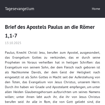
Tagesevangelium
Home
Brief des Apostels Paulus an die Römer
1,1-7
13.10.2025
Paulus, Knecht Christi Jesu, berufen zum Apostel, ausgesondert,
das Evangelium Gottes zu verkünden, das er durch seine
Propheten im Voraus verheißen hat in heiligen Schriften: das
Evangelium von seinem Sohn, der dem Fleisch nach geboren ist
als Nachkomme Davids, der dem Geist der Heiligkeit nach
eingesetzt ist als Sohn Gottes in Macht seit der Auferstehung von
den Toten, das Evangelium von Jesus Christus, unserem Herrn.
Durch ihn haben wir Gnade und Apostelamt empfangen, um unter
allen Heiden Glaubensgehorsam aufzurichten um seines Namens
willen; unter ihnen lebt auch ihr, die ihr von Jesus Christus
berufen seid. An alle in Rom, die von Gott geliebt sind, die